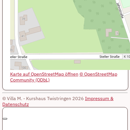
Karte auf OpenStreetMap öffnen
© OpenStreetMap
Community (ODbL)
© Villa M. - Kurshaus Twistringen 2026
Impressum &
Datenschutz