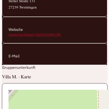
Steller Straße 131
27239 Twistringen
Website
www.kurshaus-twistringen.de
E-Mail
Gruppenunterkunft
Villa M. · Karte