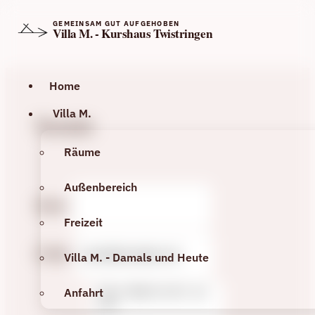
GEMEINSAM GUT AUFGEHOBEN
Villa M. - Kurshaus Twistringen
Home
Villa M.
Kontakt
Räume
Außenbereich
Name
Freizeit
E-Mail
Villa M. - Damals und Heute
Anfahrt