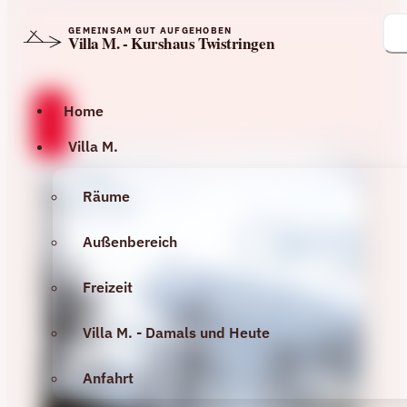
GEMEINSAM GUT AUFGEHOBEN
Villa M. - Kurshaus Twistringen
Home
Villa M.
Räume
Außenbereich
Freizeit
Villa M. - Damals und Heute
Anfahrt