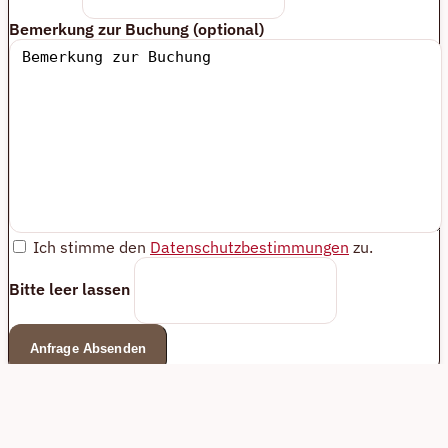
Bemerkung zur Buchung (optional)
Ich stimme den
Datenschutzbestimmungen
zu.
Bitte leer lassen
Anfrage Absenden
© Villa M. - Kurshaus Twistringen 2026
Impressum &
Datenschutz